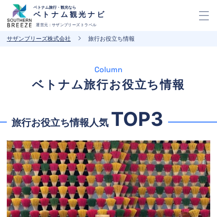
ベトナム旅行・観光なら
ベトナム観光ナビ
運営元 : サザンブリーズトラベル
サザンブリーズ株式会社
旅行お役立ち情報
Column
ベトナム旅行お役立ち情報
TOP3
旅行お役立ち情報人気